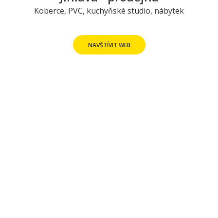
Koberce, PVC, kuchyňské studio, nábytek
NAVŠTÍVIT WEB