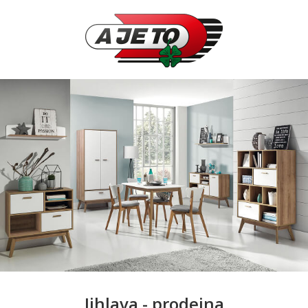
Jihlava - prodejna